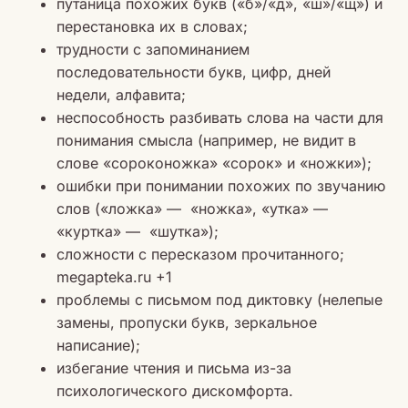
путаница похожих букв («б»/«д», «ш»/«щ») и
перестановка их в словах;
трудности с запоминанием
последовательности букв, цифр, дней
недели, алфавита;
неспособность разбивать слова на части для
понимания смысла (например, не видит в
слове «сороконожка» «сорок» и «ножки»);
ошибки при понимании похожих по звучанию
слов («ложка» — «ножка», «утка» —
«куртка» — «шутка»);
сложности с пересказом прочитанного;
megapteka.ru +1
проблемы с письмом под диктовку (нелепые
замены, пропуски букв, зеркальное
написание);
избегание чтения и письма из-за
психологического дискомфорта.