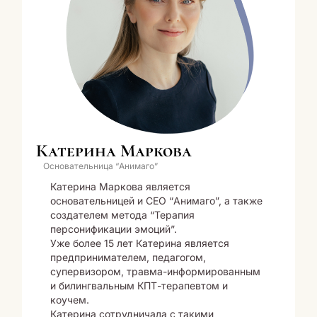
Катерина Маркова
Основательница “Анимаго”
Катерина Маркова является
основательницей и СЕО “Анимаго”, а также
создателем метода “Терапия
персонификации эмоций”.
Уже более 15 лет Катерина является
предпринимателем, педагогом,
супервизором, травма-информированным
и билингвальным КПТ-терапевтом и
коучем.
Катерина сотрудничала с такими