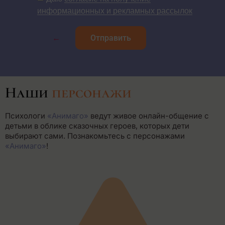
информационных и рекламных рассылок
←
Отправить
Наши
персонажи
Психологи
«Анимаго»
ведут живое онлайн-общение с
детьми в облике сказочных героев, которых дети
выбирают сами. Познакомьтесь с персонажами
«Анимаго»
!