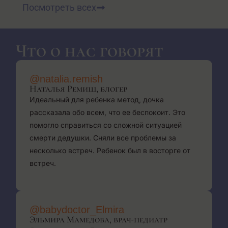
Посмотреть всех
Что о нас говорят
@natalia.remish
Наталья Ремиш, блогер
Идеальный для ребенка метод, дочка
рассказала обо всем, что ее беспокоит. Это
помогло справиться со сложной ситуацией
смерти дедушки. Сняли все проблемы за
несколько встреч. Ребенок был в восторге от
встреч.
@babydoctor_Elmira
Эльмира Мамедова, врач-педиатр