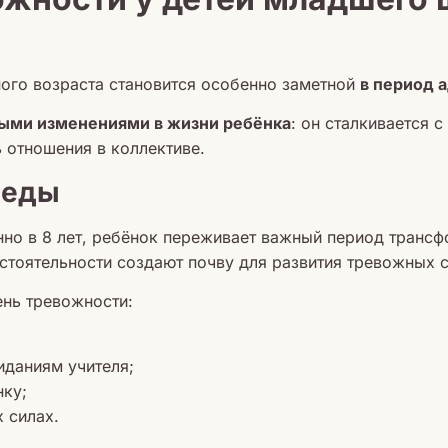
ого возраста становится особенно заметной
в период 
ыми изменениями в жизни ребёнка
: он сталкивается 
 отношения в коллективе.
реды
но в 8 лет, ребёнок переживает важный период трансф
стоятельности создают почву для развития тревожных 
нь тревожности:
иданиям учителя;
нку;
 силах.