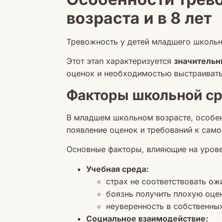
возраста и в 8 лет
Тревожность у детей младшего школьн
Этот этап характеризуется
значительн
оценок и необходимостью выстраивать
Факторы школьной с
В младшем школьном возрасте, особен
появление оценок и требований к само
Основные факторы, влияющие на урове
Учебная среда:
страх не соответствовать ож
боязнь получить плохую оце
неуверенность в собственных
Социальное взаимодействие: