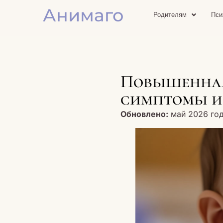
Анимаго
Родителям
Пси
Повышенная 
симптомы и
Обновлено:
май 2026 год