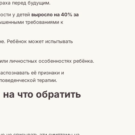
траха перед будущим.
ости у детей
выросло на 40% за
вышенными требованиями к
не. Ребёнок может испытывать
или личностных особенностях ребёнка.
аспознавать её признаки и
поведенческой терапии.
 на что обратить
но не списывать эти симптомы на