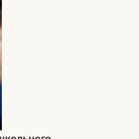
школьного