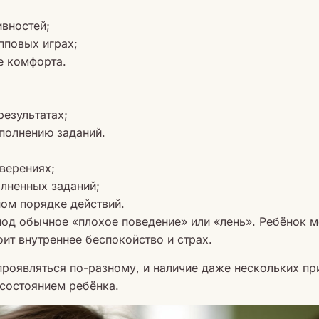
ивностей;
пповых играх;
е комфорта.
результатах;
полнению заданий.
верениях;
лненных заданий;
ом порядке действий.
под обычное «плохое поведение» или «лень». Ребёнок 
оит внутреннее беспокойство и страх.
проявляться по-разному, и наличие даже нескольких п
состоянием ребёнка.