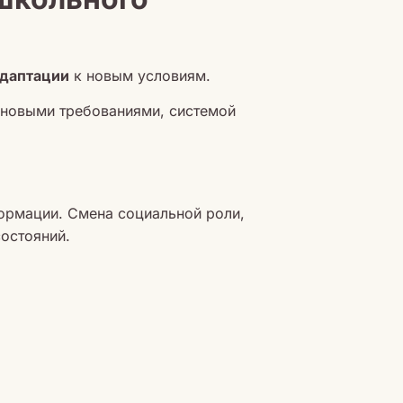
адаптации
к новым условиям.
с новыми требованиями, системой
ормации. Смена социальной роли,
состояний.