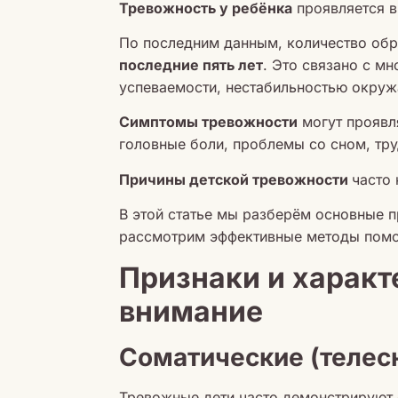
Тревожность у ребёнка
проявляется в
По последним данным, количество обр
последние пять лет
. Это связано с м
успеваемости, нестабильностью окру
Симптомы тревожности
могут проявл
головные боли, проблемы со сном, тр
Причины детской тревожности
часто
В этой статье мы разберём основные п
рассмотрим эффективные методы помо
Признаки и характ
внимание
Соматические (телес
Тревожные дети часто демонстрируют 