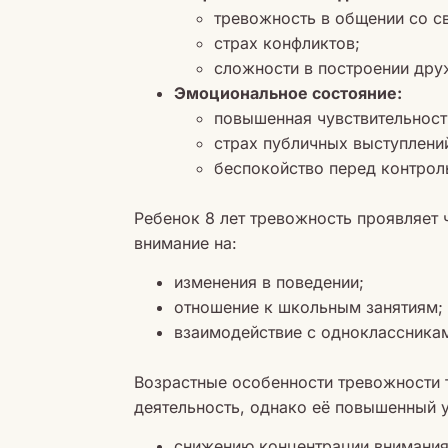
тревожность в общении со с
страх конфликтов;
сложности в построении дру
Эмоциональное состояние:
повышенная чувствительность
страх публичных выступлени
беспокойство перед контрол
Ребенок 8 лет тревожность проявляет
внимание на:
изменения в поведении;
отношение к школьным занятиям;
взаимодействие с одноклассника
Возрастные особенности тревожности 
деятельность, однако её повышенный у
снижению концентрации внимания