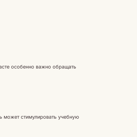
расте особенно важно обращать
ть может стимулировать учебную