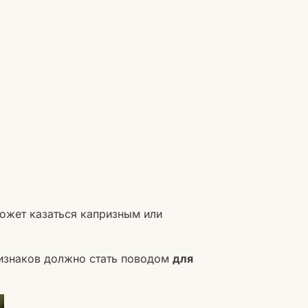
может казаться капризным или
ризнаков должно стать поводом
для