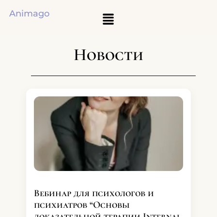
Animago
Новости
Вебинар для психологов и
психиатров “Основы
доказательной терапии Internal