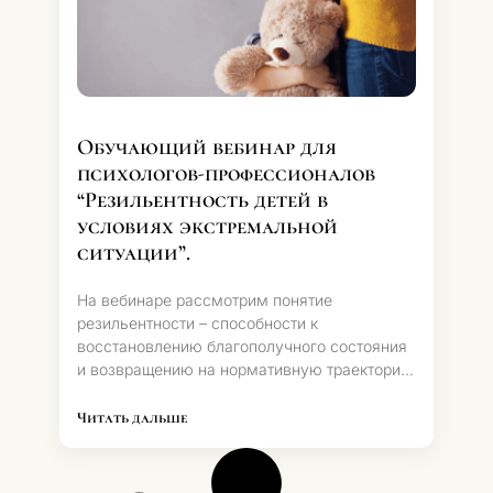
Обучающий вебинар для
психологов-профессионалов
“Резильентность детей в
условиях экстремальной
ситуации”.⁣⁣
На вебинаре рассмотрим понятие
резильентности – способности к
восстановлению благополучного состояния
и возвращению на нормативную траекторию
развития после травматического опыта.⁣⁣
Читать дальше