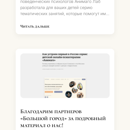
поведенческих психологов Анимаго Лаб
разработала для ваших детей серию
тематических занятий, которые помогут им
получить базовое представление о важных
вещах в жизни.
Читать дальше
Благодарим партнеров
«Большой город» за подробный
материал о нас!