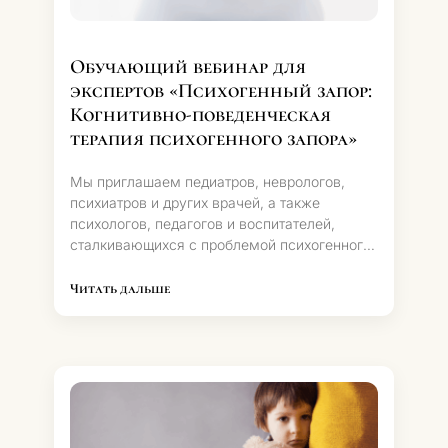
Обучающий вебинар для
экспертов «Психогенный запор:
Когнитивно-поведенческая
терапия психогенного запора»
Мы приглашаем педиатров, неврологов,
психиатров и других врачей, а также
психологов, педагогов и воспитателей,
сталкивающихся с проблемой психогенного
запора у детей, на наш вебинар.
Читать дальше