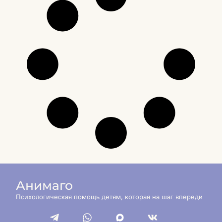
Анимаго
Психологическая помощь детям, которая на шаг впереди