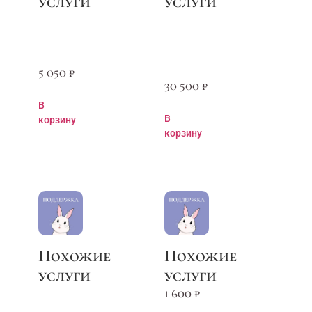
5 050
₽
30 500
₽
В
В
корзину
корзину
1 600
₽