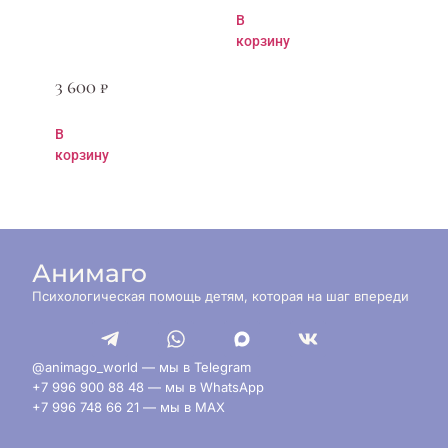
В
корзину
3 600
₽
В
корзину
Анимаго
Психологическая помощь детям, которая на шаг впереди
@animago_world — мы в Telegram
+7 996 900 88 48 — мы в WhatsApp
+7 996 748 66 21 — мы в MAX