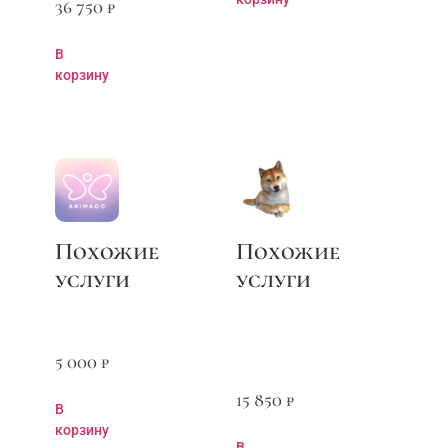
36 750
₽
В
корзину
5 000
₽
15 850
₽
В
корзину
В