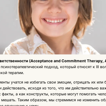
тветственности (Acceptance and Commitment Therapy, 
психотерапевтический подход, который относят к III во
кой терапии.
енты учатся не избегать свои эмоции, отрицать их или 
и действовать, исходя из того, что им действительно ва
 факты, а как конструкты, которые могут помогать чел
, мешать. Таким образом, мы стремимся не изменить о
ое отношение к нему.