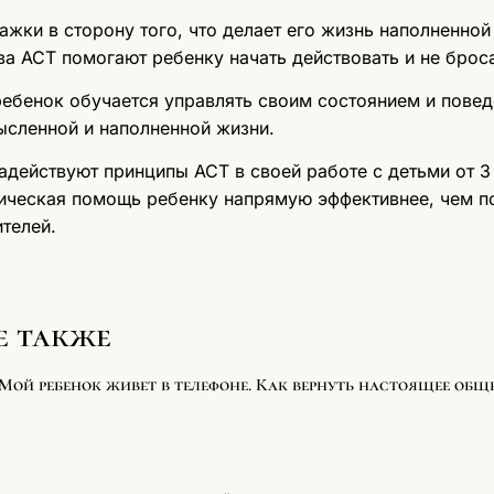
ажки в сторону того, что делает его жизнь наполненно
а АСТ помогают ребенку начать действовать и не броса
ребенок обучается управлять своим состоянием и повед
ысленной и наполненной жизни.
адействуют принципы АСТ в своей работе с детьми от 3
втическая помощь ребенку напрямую эффективнее, чем 
телей.
е также
Мой ребенок живет в телефоне. Как вернуть настоящее общ