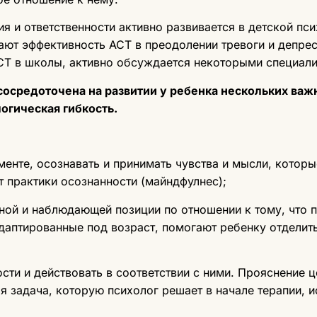
ия и ответственности активно развивается в детской пс
ют эффективность ACT в преодолении тревоги и депресс
CT в школы, активно обсуждается некоторыми специали
сосредоточена на развитии у ребенка нескольких важ
огическая гибкость.
менте, осознавать и принимать чувства и мысли, которы
 практики осознанности (майндфулнес);
йной и наблюдающей позиции по отношении к тому, что 
даптированные под возраст, помогают ребенку отделить
ости и действовать в соответствии с ними. Прояснение 
я задача, которую психолог решает в начале терапии, 