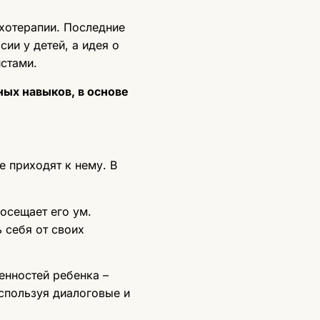
ихотерапии. Последние
ии у детей, а идея о
стами.
ных навыков, в основе
е приходят к нему. В
посещает его ум.
 себя от своих
ценностей ребенка –
используя диалоговые и