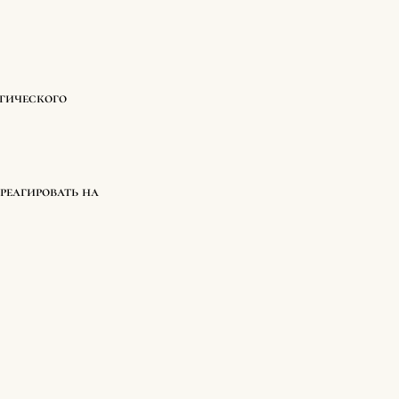
огического
реагировать на