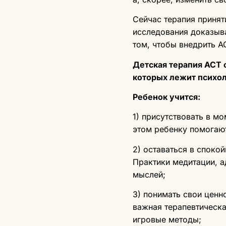
Сейчас терапия принят
исследования доказыва
том, чтобы внедрить A
Детская терапия АСТ 
которых лежит психол
Ребенок учится:
1) присутствовать в мо
этом ребенку помогают
2) оставаться в споко
Практики медитации, а
мыслей;
3) понимать свои ценн
важная терапевтическа
игровые методы;