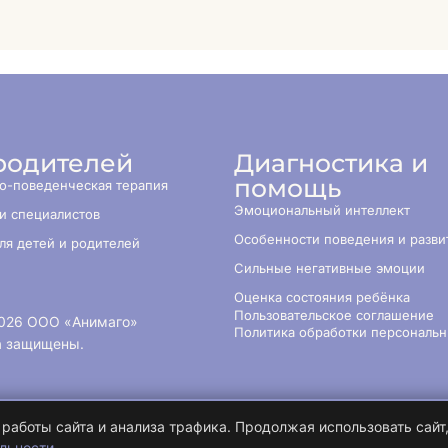
родителей
Диагностика и
помощь
о-поведенческая терапия
Эмоциональный интеллект
и специалистов
Особенности поведения и разви
ля детей и родителей
Сильные негативные эмоции
Оценка состояния ребёнка
Пользовательское соглашение
026
ООО «Анимаго»
Политика обработки персональ
а защищены.
работы сайта и анализа трафика. Продолжая использовать сайт
льности
.