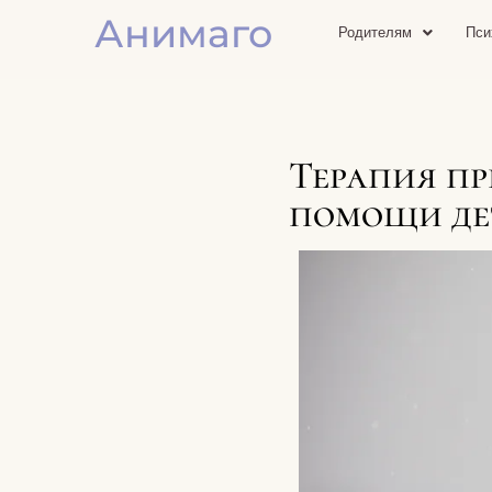
Анимаго
Родителям
Пси
Терапия пр
помощи де