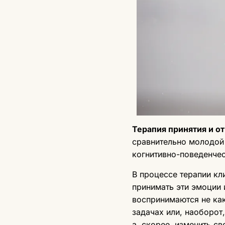
Терапия принятия и о
сравнительно молодой 
когнитивно-поведенчес
В процессе терапии кли
принимать эти эмоции 
воспринимаются не как
задачах или, наоборот
а, скорее, изменить св