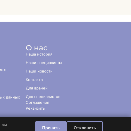
О нас
Наша история
Наши специалисты
тия
Наши новости
Контакты
Для врачей
Для специалистов
ных данных
Соглашения
Реквизиты
, вы
Принять
Отклонить