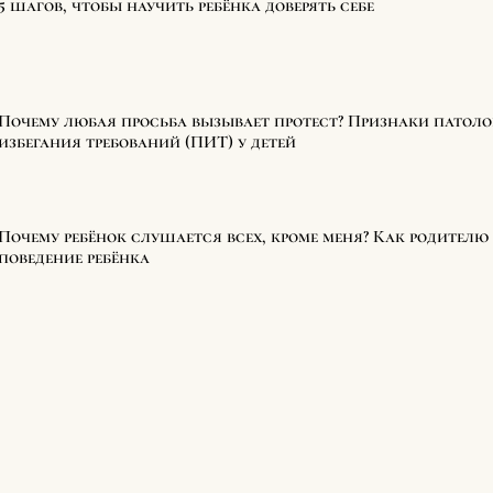
5 шагов, чтобы научить ребёнка доверять себе
Почему любая просьба вызывает протест? Признаки патол
избегания требований (ПИТ) у детей
Почему ребёнок слушается всех, кроме меня? Как родителю 
поведение ребёнка