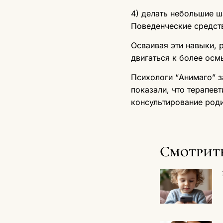
4) делать небольшие ш
Поведенческие средств
Осваивая эти навыки, 
двигаться к более осм
Психологи “Анимаго” з
показали, что терапе
консультирование роди
Смотрит