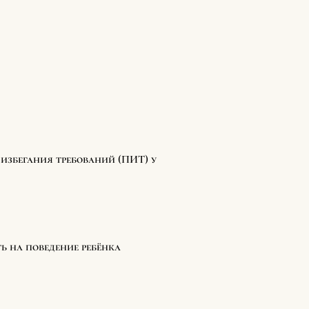
избегания требований (ПИТ) у
ь на поведение ребёнка