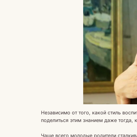
Независимо от того, какой стиль воспи
поделиться этим знанием даже тогда, к
Чаще всего молодые родители сталкива