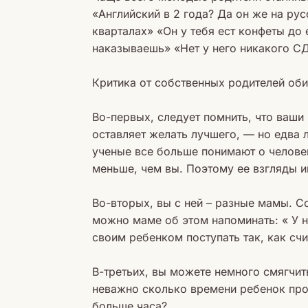
«Английский в 2 года? Да он же на рус
кварталах» «Он у тебя ест конфеты до 
наказываешь» «Нет у него никакого СД
Критика от собственных родителей оби
Во-первых, следует помнить, что ваши
оставляет желать лучшего, — но едва 
ученые все больше понимают о человек
меньше, чем вы. Поэтому ее взгляды и
Во-вторых, вы с ней – разные мамы. С
можно маме об этом напоминать: « У н
своим ребенком поступать так, как сч
В-третьих, вы можете немного смягчит
неважно сколько времени ребенок пров
больше часа?