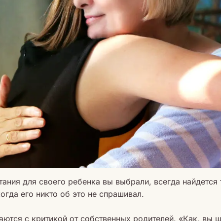
тания для своего ребенка вы выбрали, всегда найдется т
огда его никто об это не спрашивал.
ются с критикой от собственных родителей. «Как, вы ш