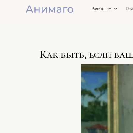
Анимаго
Родителям
Пси
Как быть, если ва