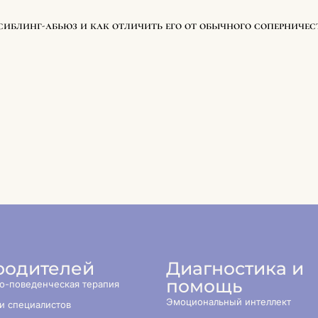
 сиблинг-абьюз и как отличить его от обычного соперничес
родителей
Диагностика и
помощь
о-поведенческая терапия
Эмоциональный интеллект
и специалистов