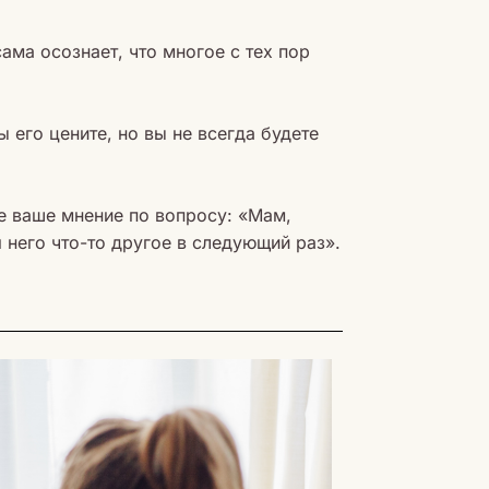
ама осознает, что многое с тех пор
 его цените, но вы не всегда будете
те ваше мнение по вопросу: «Мам,
 него что-то другое в следующий раз».