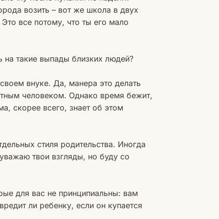
орода возить – вот же школа в двух
 Это все потому, что ты его мало
ь на такие выпады близких людей?
своем внуке. Да, манера это делать
астным человеком. Однако время бежит,
а, скорее всего, знает об этом
тдельных стиля родительства. Иногда
уважаю твои взгляды, но буду со
рые для вас не принципиальны: вам
вредит ли ребенку, если он купается