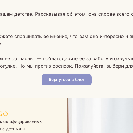
ашем детстве. Рассказывая об этом, она скорее всего с
жете спрашивать ее мнение, что вам оно интересно и вы
м.
вы не согласны, — поблагодарите ее за заботу и озвучь
огулке. Но мы против сосисок. Пожалуйста, выбери для
Вернуться в блог
go
коквалифицированных
я с детьми и