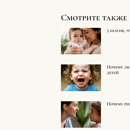
Смотрите также
5 шагов, ч
Почему лю
детей
Почему ре