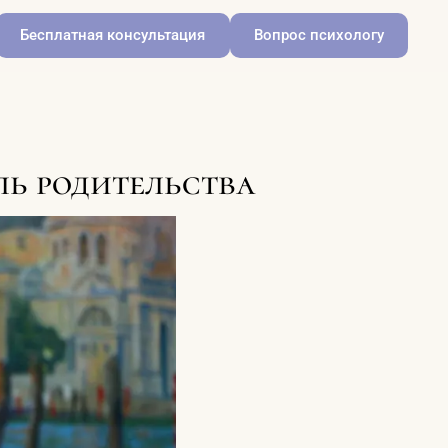
Бесплатная консультация
Вопрос психологу
ль родительства