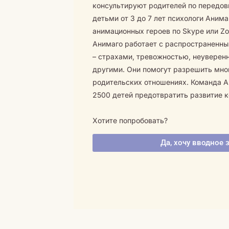
консультируют родителей по передо
детьми от 3 до 7 лет психологи Аним
анимационных героев по Skype или Z
Анимаго работает с распространенн
– страхами, тревожностью, неуверен
другими. Они помогут разрешить мно
родительских отношениях. Команда А
2500 детей предотвратить развитие 
Хотите попробовать?
Да, хочу вводное 