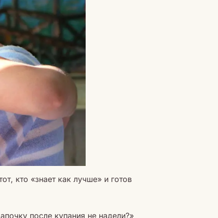
от, кто «знает как лучше» и готов
апочку после купания не надели?»