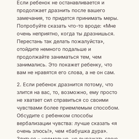
Если ребенок не останавливается и
продолжает дразнить после вашего
замечания, то придется принимать меры.
Попробуйте сказать что-то вроде: «Мне
очень неприятно, когда ты дразнишься.
Перестань так делать пожалуйста»,
отойдите немного подальше и
продолжайте заниматься тем, чем
занимались. Это покажет ребенку, что
вам не нравятся его слова, а не он сам.
2. Если ребенок дразнится потому, что
злится на вас, то, возможно, ему просто
не хватает сил справиться со своими
чувствами более приемлемым способом.
Обсудите с ребенком способы
вербализации чувства: лучше сказать «я
очень злюсь!», чем «бабушка дура».
Злиться – нормально, но выражать свою