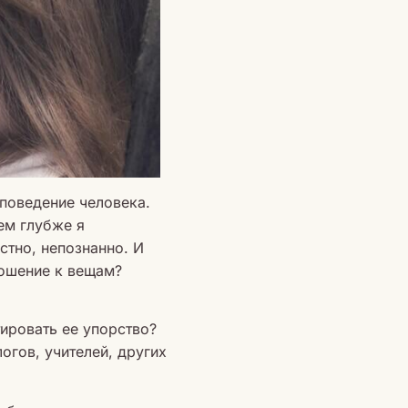
 поведение человека.
ем глубже я
стно, непознанно. И
ношение к вещам?
ировать ее упорство?
огов, учителей, других