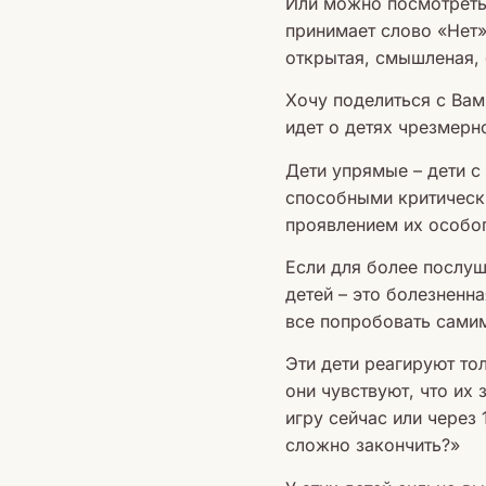
Или можно посмотреть 
принимает слово «Нет»
открытая, смышленая, 
Хочу поделиться с Вами
идет о детях чрезмер
Дети упрямые – дети с
способными критически
проявлением их особо
Если для более послуш
детей – это болезненн
все попробовать сами
Эти дети реагируют то
они чувствуют, что их
игру сейчас или через 
сложно закончить?»