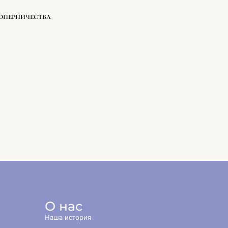
соперничества
О нас
Наша история