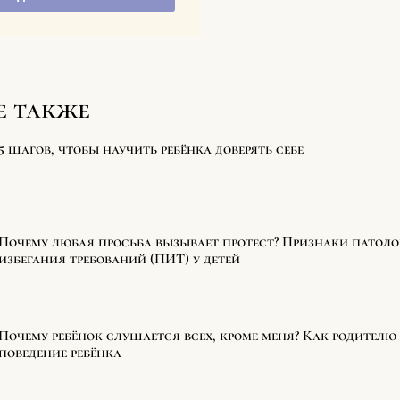
е также
5 шагов, чтобы научить ребёнка доверять себе
Почему любая просьба вызывает протест? Признаки патол
избегания требований (ПИТ) у детей
Почему ребёнок слушается всех, кроме меня? Как родителю 
поведение ребёнка