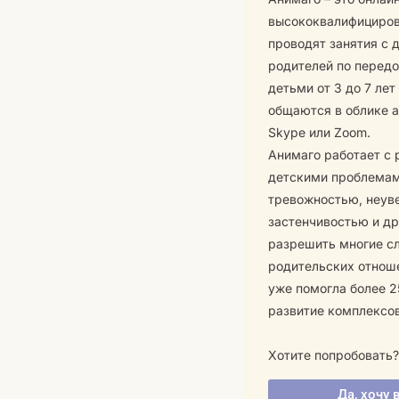
высококвалифициров
проводят занятия с 
родителей по перед
детьми от 3 до 7 ле
общаются в облике 
Skype или Zoom.
Анимаго работает с
детскими проблемам
тревожностью, неув
застенчивостью и др
разрешить многие сл
родительских отнош
уже помогла более 2
развитие комплексов
Хотите попробовать
Да, хочу 