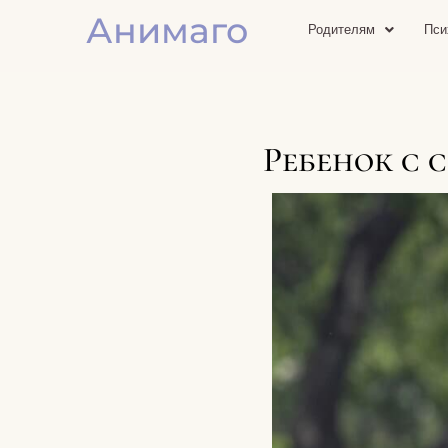
Анимаго
Родителям
Пси
Ребенок с 