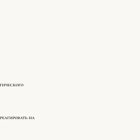
огического
реагировать на