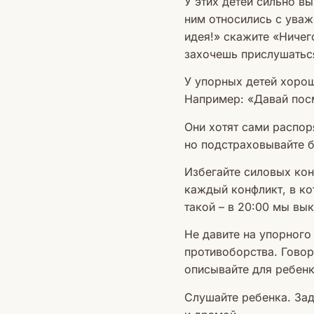
У этих детей сильно в
ним относились с уваж
идея!» скажите «Ничег
захочешь прислушатьс
У упорных детей хорош
Например: «Давай посм
Они хотят сами распор
но подстраховывайте б
Избегайте силовых кон
каждый конфликт, в ко
такой – в 20:00 мы вы
Не давите на упорного
противоборства. Говор
описывайте для ребенк
Слушайте ребенка. Зад