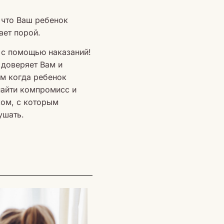
 что Ваш ребенок
ает порой.
 с помощью наказаний!
 доверяет Вам и
ем когда ребенок
найти компромисс и
ком, с которым
ушать.