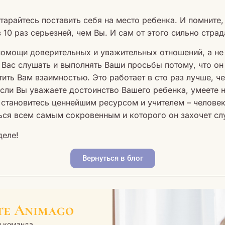
тарайтесь поставить себя на место ребенка. И помните,
 10 раз серьезней, чем Вы. И сам от этого сильно страд
помощи доверительных и уважительных отношений, а не
 Вас слушать и выполнять Ваши просьбы потому, что он
етить Вам взаимностью. Это работает в сто раз лучше, ч
Если Вы уважаете достоинство Вашего ребенка, умеете 
ы становитесь ценнейшим ресурсом и учителем – челове
ься всем самым сокровенным и которого он захочет сл
деле!
Вернуться в блог
те Animago
н команда