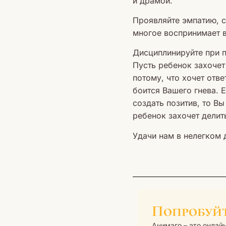
и драмой.
Проявляйте эмпатию, с
многое воспринимает в
Дисциплинируйте при 
Пусть ребенок захочет
потому, что хочет отв
боится Вашего гнева. 
создать позитив, то В
ребенок захочет делит
Удачи нам в нелегком 
Попробуй
Анимаго – это онлай