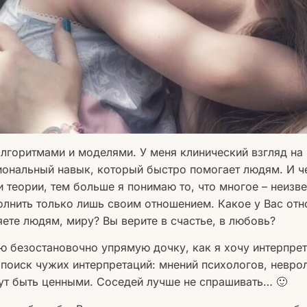
лгоритмами и моделями. У меня клинический взгляд на
иональный навык, который быстро помогает людям. И ч
 теории, тем больше я понимаю то, что многое – неизве
олнить только лишь своим отношением. Какое у Вас от
ете людям, миру? Вы верите в счастье, в любовь?
ю безостановочно упрямую дочку, как я хочу интерпрет
поиск чужих интерпретаций: мнений психологов, неврол
ут быть ценными. Соседей лучше не спрашивать… 🙂