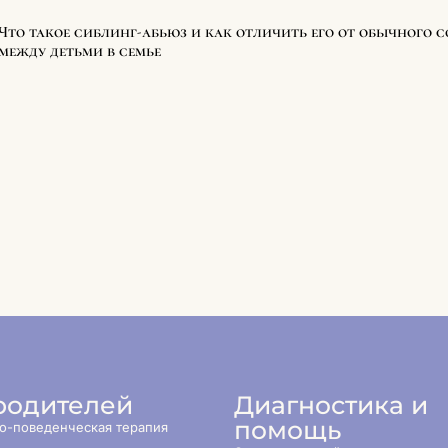
Что такое сиблинг-абьюз и как отличить его от обычного 
между детьми в семье
родителей
Диагностика и
помощь
о-поведенческая терапия