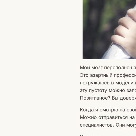
Мой мозг переполнен а
Это азартный професс
погружаюсь в модели и
эту пустоту можно зап
Позитивное? Вы доверя
Когда я смотрю на сво
Можно отправиться на 
специалистов. Они мог