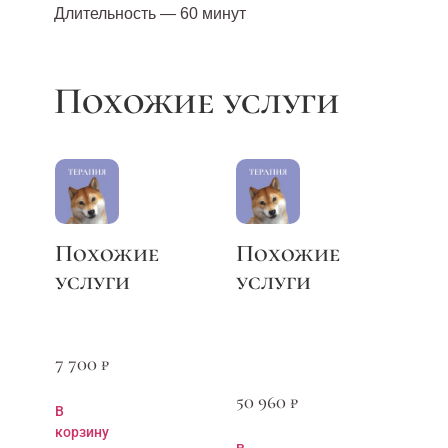
Длительность — 60 минут
7 700
₽
50 960
₽
В
корзину