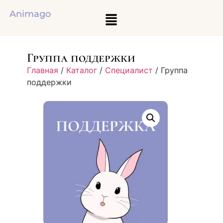
Animago
Группа поддержки
Главная
/
Каталог
/
Специалист
/ Группа
поддержки