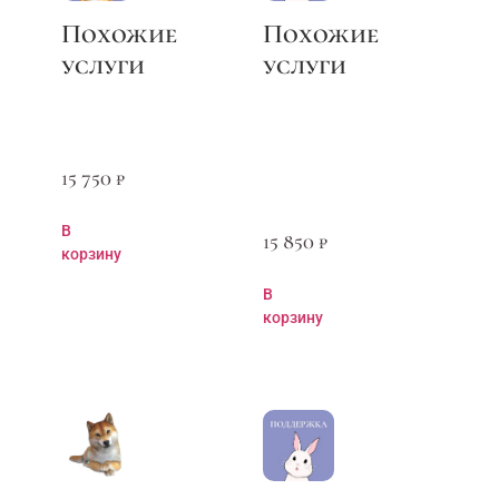
15 750
₽
В
15 850
₽
корзину
В
корзину