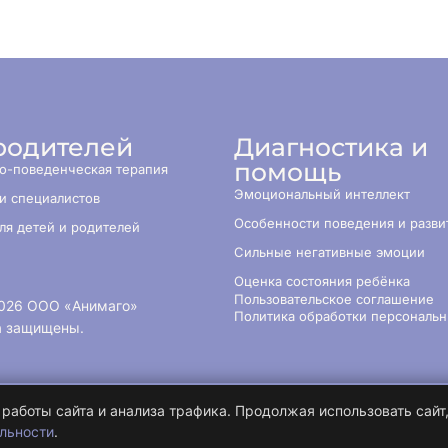
родителей
Диагностика и
помощь
о-поведенческая терапия
Эмоциональный интеллект
и специалистов
Особенности поведения и разви
ля детей и родителей
Сильные негативные эмоции
Оценка состояния ребёнка
Пользовательское соглашение
026
ООО «Анимаго»
Политика обработки персональ
а защищены.
работы сайта и анализа трафика. Продолжая использовать сайт
льности
.