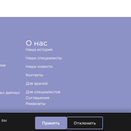
О нас
Наша история
Наши специалисты
тия
Наши новости
Контакты
Для врачей
Для специалистов
ных данных
Соглашения
Реквизиты
, вы
Принять
Отклонить