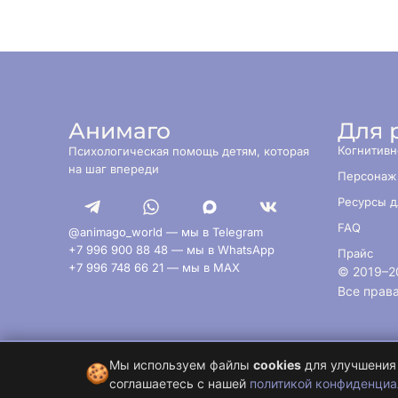
Анимаго
Для 
Когнитивн
Психологическая помощь детям, которая
на шаг впереди
Персонаж
Ресурсы д
FAQ
@animago_world — мы в Telegram
+7 996 900 88 48 — мы в WhatsApp
Прайс
+7 996 748 66 21 — мы в MAX
© 2019–
2
Все прав
Мы используем файлы
cookies
для улучшения 
🍪
соглашаетесь с нашей
политикой конфиденциа