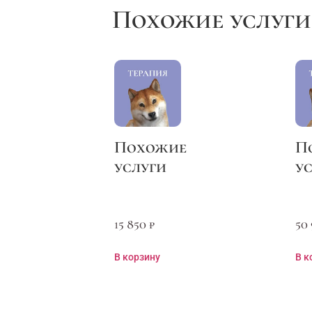
15 850
₽
50
В корзину
В к