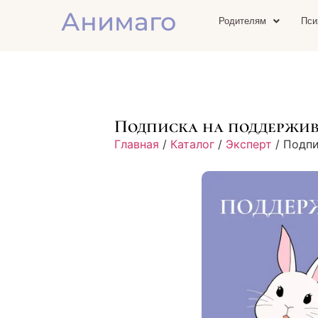
Анимаго
Родителям
Пси
Подписка на поддержив
Главная
/
Каталог
/
Эксперт
/ Подпи