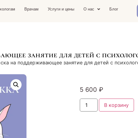
хологам
Врачам
Услуги и цены
О нас
Блог
ающее занятие для детей с психолог
ска на поддерживающее занятие для детей с психоло
5 600
₽
В корзину