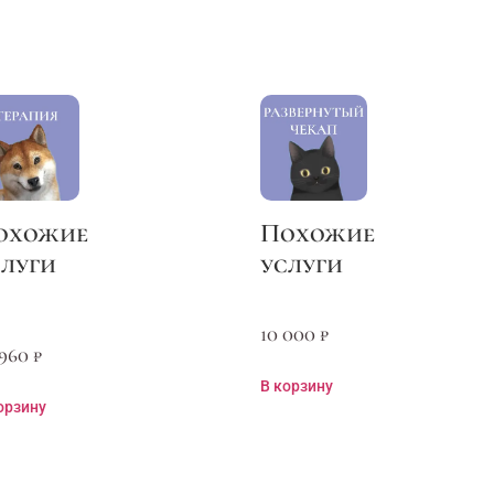
10 000
₽
 960
₽
В корзину
орзину