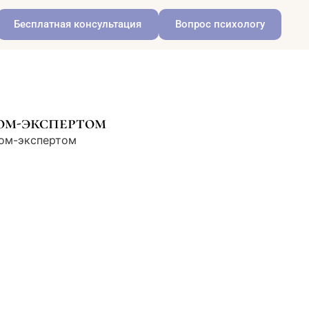
Бесплатная консультация
Вопрос психологу
ом-экспертом
гом-экспертом