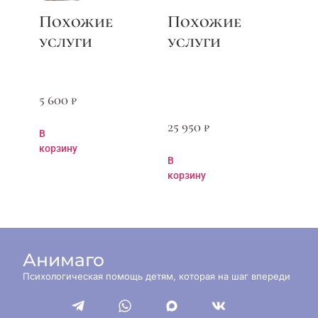
5 600
₽
25 950
₽
В
корзину
В
корзину
Анимаго
Психологическая помощь детям, которая на шаг впереди