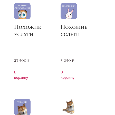
23 500
₽
5 050
₽
В
В
корзину
корзину