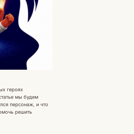
ых героях
 статье мы будем
лся персонаж, и что
помочь решить