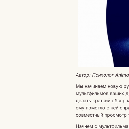
Автор: Психолог Anim
Мы начинаем новую ру
мультфильмов ваших де
делать краткий обзор 
ему помогло с ней сп
совместный просмотр 
Начнем с мультфильма