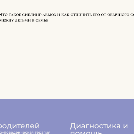
Что такое сиблинг-абьюз и как отличить его от обычного 
между детьми в семье
родителей
Диагностика и
помощь
о-поведенческая терапия