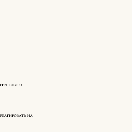
огического
реагировать на