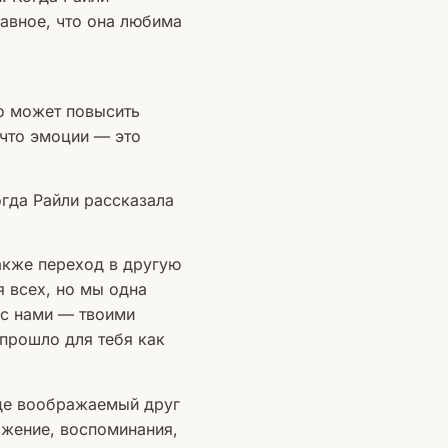
лавное, что она любима
о может повысить
 что эмоции — это
огда Райли рассказала
также переход в другую
я всех, но мы одна
 с нами — твоими
прошло для тебя как
где воображаемый друг
ажение, воспоминания,