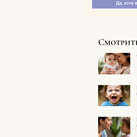
Да, хочу 
Смотрит