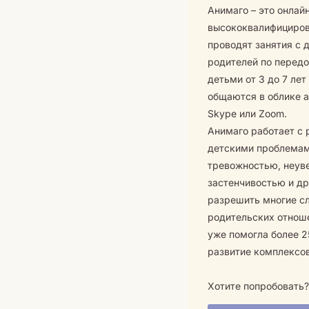
Анимаго – это онлай
высококвалифициров
проводят занятия с 
родителей по перед
детьми от 3 до 7 ле
общаются в облике 
Skype или Zoom.
Анимаго работает с
детскими проблемам
тревожностью, неув
застенчивостью и др
разрешить многие сл
родительских отнош
уже помогла более 2
развитие комплексов
Хотите попробовать