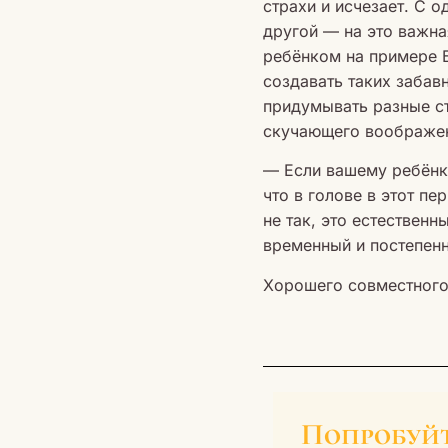
страхи и исчезает. С 
другой — на это важна
ребёнком на примере Б
создавать таких забав
придумывать разные ст
скучающего воображе
— Если вашему ребёнку
что в голове в этот пе
не так, это естествен
временный и постепенн
Хорошего совместного
Попробуй