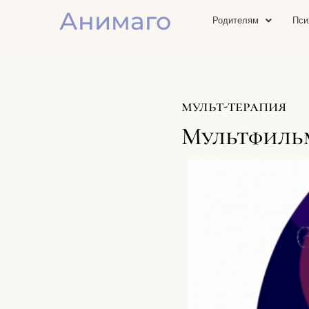
Анимаго
Родителям
Пси
мульт-терапия
Мультфильм