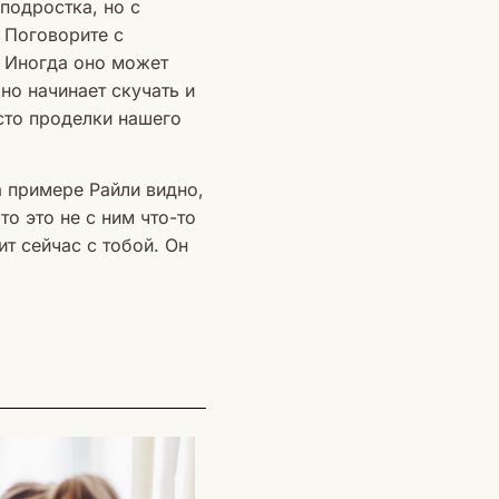
подростка, но с
 Поговорите с
! Иногда оно может
но начинает скучать и
сто проделки нашего
а примере Райли видно,
то это не с ним что-то
ит сейчас с тобой. Он