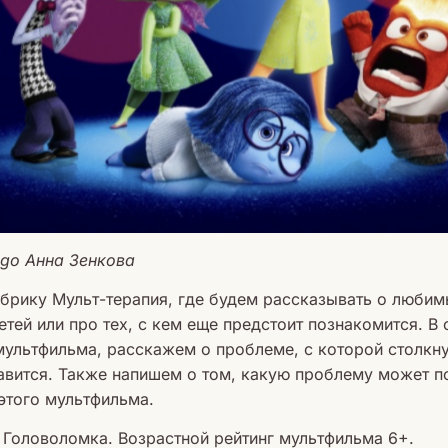
ago Анна Зенкова
брику Мульт-терапия, где будем рассказывать о любим
тей или про тех, с кем еще предстоит познакомится. В
мультфильма, расскажем о проблеме, с которой столкну
равится. Также напишем о том, какую проблему может 
этого мультфильма.
 Головоломка. Возрастной рейтинг мультфильма 6+.