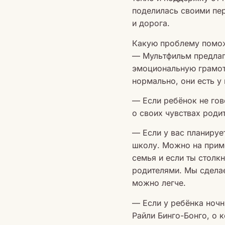
поделилась своими пер
и дорога.
Какую проблему помо
— Мультфильм предлаг
эмоциональную грамотн
нормально, они есть у 
— Если ребёнок не гов
о своих чувствах роди
— Если у вас планируе
школу. Можно на приме
семья и если ты стол
родителями. Мы сделае
можно легче.
— Если у ребёнка ночн
Райли Бинго-Бонго, о 