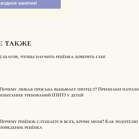
вводное занятие!
е также
5 шагов, чтобы научить ребёнка доверять себе
Почему любая просьба вызывает протест? Признаки патол
избегания требований (ПИТ) у детей
Почему ребёнок слушается всех, кроме меня? Как родителю 
поведение ребёнка