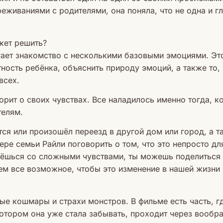
еживаниями с родителями, она поняла, что не одна и г
жет решить?
ает знакомство с несколькими базовыми эмоциями. Эт
ость ребёнка, объяснить природу эмоций, а также то,
всех.
орит о своих чувствах. Все наладилось именно тогда, к
телям.
тся или произошёл переезд в другой дом или город, а 
ре семьи Райли поговорить о том, что это непросто дл
кнёшься со сложными чувствами, ты можешь поделиться
м все возможное, чтобы это изменение в нашей жизни 
ые кошмары и страхи монстров. В фильме есть часть, 
котором она уже стала забывать, проходит через вообр