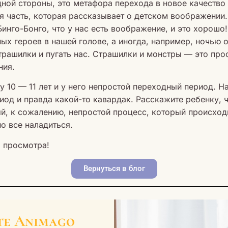
одной стороны, это метафора перехода в новое качество 
я часть, которая рассказывает о детском воображении.
инго-Бонго, что у нас есть воображение, и это хорошо
ных героев в нашей голове, а иногда, например, ночью о
рашилки и пугать нас. Страшилки и монстры — это про
ния.
 10 — 11 лет и у него непростой переходный период. Н
риод и правда какой-то кавардак. Расскажите ребенку, ч
ный, к сожалению, непростой процесс, который происход
о все наладиться.
 просмотра!
Вернуться в блог
те Animago