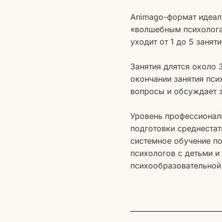
Animago-формат идеаль
«волшебным психолога
уходит от 1 до 5 заняти
Занятия длятся около 
окончании занятия пси
вопросы и обсуждает з
Уровень профессионал
подготовки среднестат
системное обучение п
психологов с детьми 
психообразовательной 