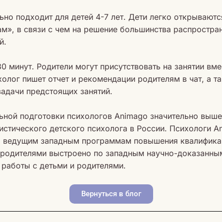
но подходит для детей 4-7 лет. Дети легко открываютс
м», в связи с чем на решение большинства распростра
й.
30 минут. Родители могут присутствовать на занятии вм
холог пишет отчет и рекомендации родителям в чат, а та
адачи предстоящих занятий.
ьной подготовки психологов Animago значительно выше
истического детского психолога в России. Психологи A
о ведущим западным программам повышения квалифика
и родителями выстроено по западным научно-доказанны
работы с детьми и родителями.
Вернуться в блог