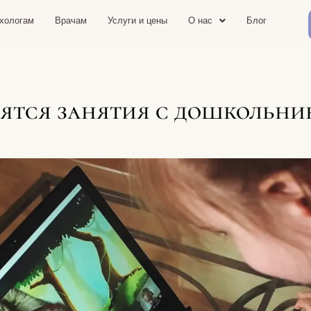
хологам
Врачам
Услуги и цены
О нас
Блог
ятся занятия с дошкольни