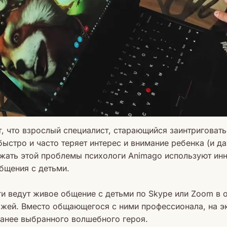
, что взрослый специалист, старающийся заинтриговат
 быстро и часто теряет интерес и внимание ребенка (и 
ежать этой проблемы психологи Animago используют ин
бщения с детьми.
ги ведут живое общение с детьми по Skype или Zoom в
жей. Вместо общающегося с ними профессионала, на э
ранее выбранного волшебного героя.