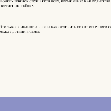
Почему ребёнок слушается всех, кроме меня? Как родителю 
поведение ребёнка
Что такое сиблинг-абьюз и как отличить его от обычного 
между детьми в семье