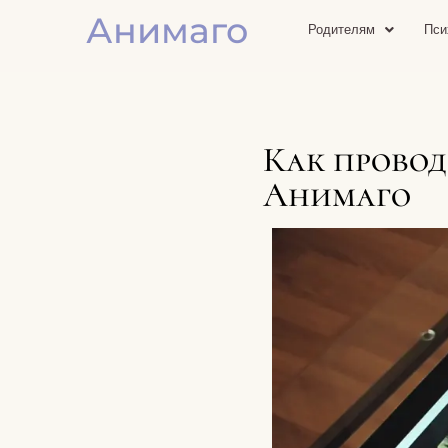
Анимаго
Родителям
Пси
Как провод
Анимаго