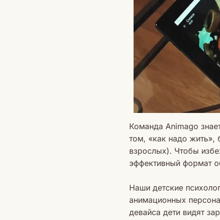
Команда Animago знает
том, «как надо жить»,
взрослых). Чтобы изб
эффективный формат о
Наши детские психоло
анимационных персона
девайса дети видят за