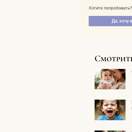
Хотите попробовать
Да, хочу 
Смотрит