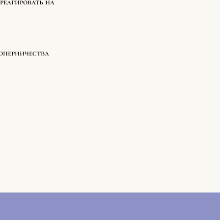
реагировать на
соперничества