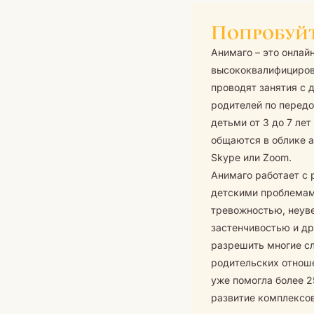
Попробуй
Анимаго – это онлай
высококвалифициров
проводят занятия с 
родителей по перед
детьми от 3 до 7 ле
общаются в облике 
Skype или Zoom.
Анимаго работает с
детскими проблемам
тревожностью, неув
застенчивостью и др
разрешить многие сл
родительских отнош
уже помогла более 2
развитие комплексов